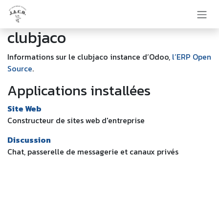
Se rendre au contenu
clubjaco
Informations sur le clubjaco instance d’Odoo,
l’ERP Open
Source
.
Applications installées
Site Web
Constructeur de sites web d'entreprise
Discussion
Chat, passerelle de messagerie et canaux privés