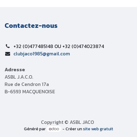
Contactez-nous
+32 (0)477485148 OU +32 (0)474023874
clubjaco1985@gmail.com
Adresse
ASBL J.A.C.O.
Rue de Cendron 17a
B-6593 MACQUENOISE
Copyright © ASBL JACO
Généré par
- Créer un
site web gratuit